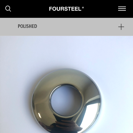
POLISHED
PRODUTOS
PROJECTOS
PRESS
NOTÍCIAS