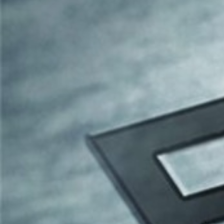
GERAL@FOURSTEEL.EU
SUBSCREVER