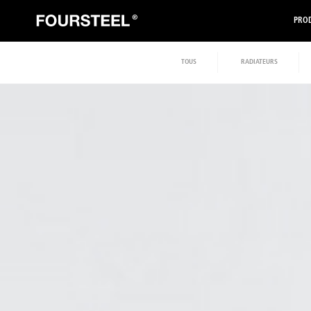
PROD
TOUS
RADIATEURS