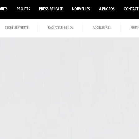
UITS
PROJETS
PRESS RELEASE
NOUVELLES
À PROPOS
CONTACT
SÈCHE-SERVIETTE
RADIATEUR DE SOL
ACCESSOIRES
FINIT