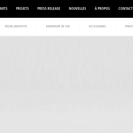
UITS
PROJETS
PRESS RELEASE
NOUVELLES
À PROPOS
CONTACT
SÈCHE-SERVIETTE
RADIATEUR DE SOL
ACCESSOIRES
FINIT