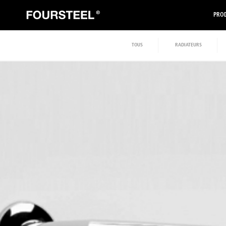
PROD
TOUS
RADIATEURS