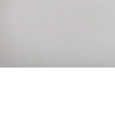
SÈCHE-SERVIETTE REMI