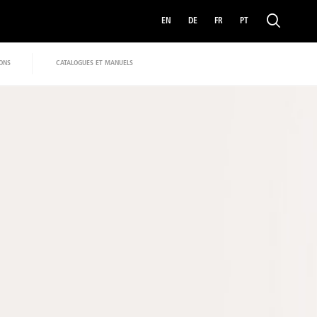
EN
DE
FR
PT
IONS
CATALOGUES ET MANUELS