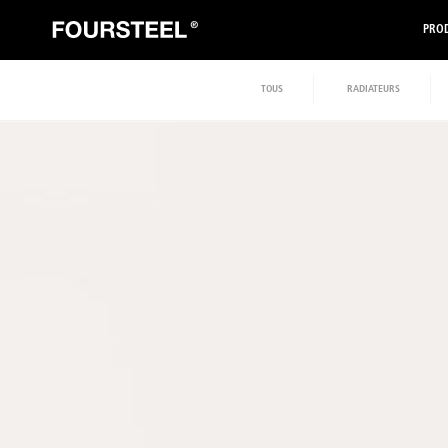
PROD
TOUS
RADIATEURS